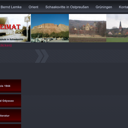
klicken)